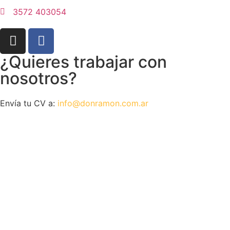
3572 403054
¿Quieres trabajar con
nosotros?
Envía tu CV a:
info@donramon.com.ar