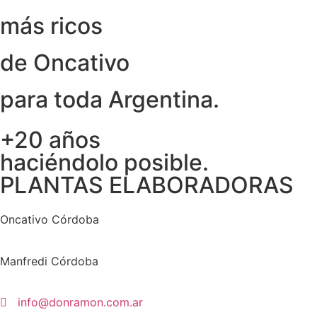
más ricos
de Oncativo
para toda Argentina.
+20 años
haciéndolo posible.
PLANTAS ELABORADORAS
Oncativo Córdoba
Manfredi Córdoba
info@donramon.com.ar