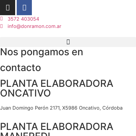
3572 403054
info@donramon.com.ar
Nos pongamos en
contacto
PLANTA ELABORADORA
ONCATIVO
Juan Domingo Perón 2171, X5986 Oncativo, Córdoba
PLANTA ELABORADORA