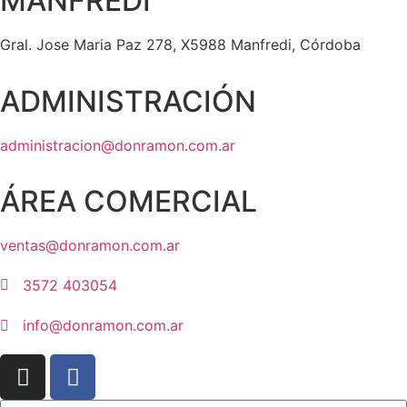
MANFREDI
Gral. Jose Maria Paz 278, X5988 Manfredi, Córdoba
ADMINISTRACIÓN
administracion@donramon.com.ar
ÁREA COMERCIAL
ventas@donramon.com.ar
3572 403054
info@donramon.com.ar