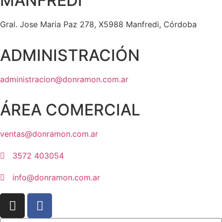
MANFREDI
Gral. Jose Maria Paz 278, X5988 Manfredi, Córdoba
ADMINISTRACIÓN
administracion@donramon.com.ar
ÁREA COMERCIAL
ventas@donramon.com.ar
3572 403054
info@donramon.com.ar