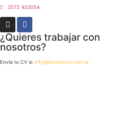
3572 403054
¿Quieres trabajar con
nosotros?
Envía tu CV a:
info@donramon.com.ar