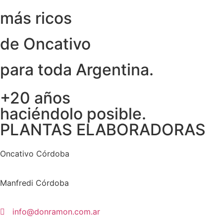
más ricos
de Oncativo
para toda Argentina.
+20 años
haciéndolo posible.
PLANTAS ELABORADORAS
Oncativo Córdoba
Manfredi Córdoba
info@donramon.com.ar