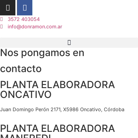
3572 403054
info@donramon.com.ar
Nos pongamos en
contacto
PLANTA ELABORADORA
ONCATIVO
Juan Domingo Perón 2171, X5986 Oncativo, Córdoba
PLANTA ELABORADORA