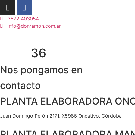
3572 403054
info@donramon.com.ar
36
Nos pongamos en
contacto
PLANTA ELABORADORA ONC
Juan Domingo Perón 2171, X5986 Oncativo, Córdoba
PLANTA ELABORADORA MAN