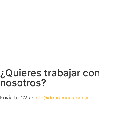
¿Quieres trabajar con
nosotros?
Envía tu CV a:
info@donramon.com.ar