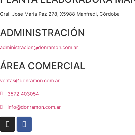
Gral. Jose Maria Paz 278, X5988 Manfredi, Córdoba
ADMINISTRACIÓN
administracion@donramon.com.ar
ÁREA COMERCIAL
ventas@donramon.com.ar
3572 403054
info@donramon.com.ar