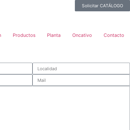
Solicitar CATÁLOGO
n
Productos
Planta
Oncativo
Contacto