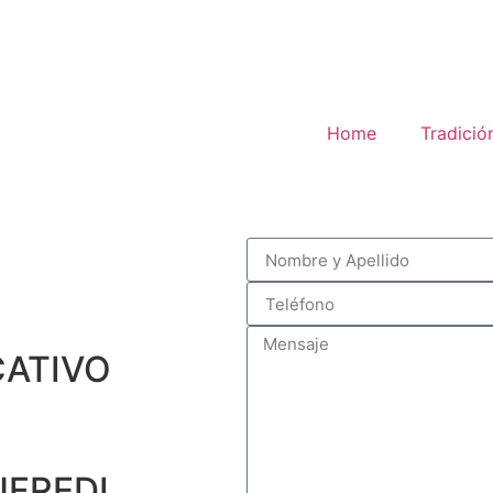
Home
Tradició
ATIVO
FREDI