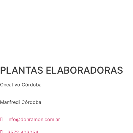
PLANTAS ELABORADORAS
Oncativo Córdoba
Manfredi Córdoba
info@donramon.com.ar
3572 403054