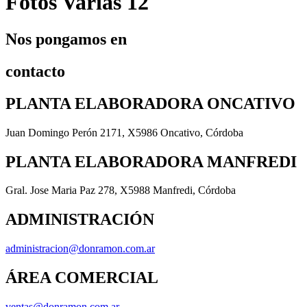
Fotos Varias 12
Nos pongamos en
contacto
PLANTA ELABORADORA ONCATIVO
Juan Domingo Perón 2171, X5986 Oncativo, Córdoba
PLANTA ELABORADORA MANFREDI
Gral. Jose Maria Paz 278, X5988 Manfredi, Córdoba
ADMINISTRACIÓN
administracion@donramon.com.ar
ÁREA COMERCIAL
ventas@donramon.com.ar