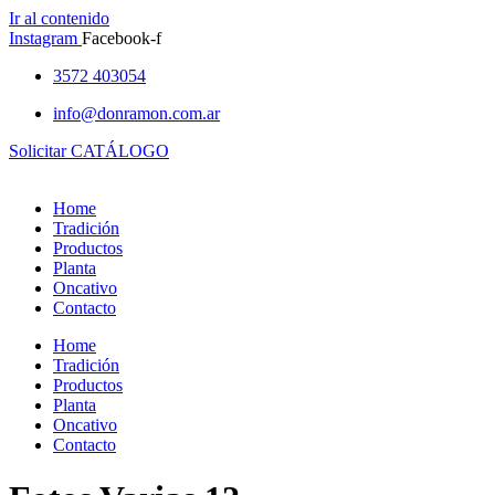
Ir al contenido
Instagram
Facebook-f
3572 403054
info@donramon.com.ar
Solicitar CATÁLOGO
Home
Tradición
Productos
Planta
Oncativo
Contacto
Home
Tradición
Productos
Planta
Oncativo
Contacto