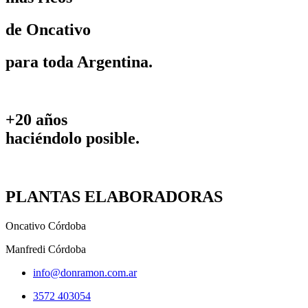
de Oncativo
para toda Argentina.
+20 años
haciéndolo posible.
PLANTAS ELABORADORAS
Oncativo Córdoba
Manfredi Córdoba
info@donramon.com.ar
3572 403054