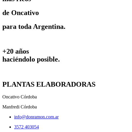
de Oncativo
para toda Argentina.
+20 años
haciéndolo posible.
PLANTAS ELABORADORAS
Oncativo Córdoba
Manfredi Córdoba
info@donramon.com.ar
3572 403054