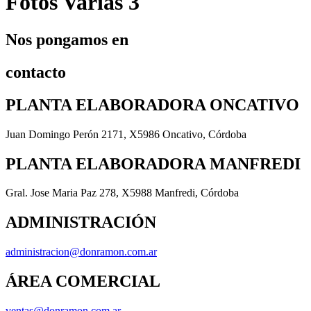
Fotos Varias 3
Nos pongamos en
contacto
PLANTA ELABORADORA ONCATIVO
Juan Domingo Perón 2171, X5986 Oncativo, Córdoba
PLANTA ELABORADORA MANFREDI
Gral. Jose Maria Paz 278, X5988 Manfredi, Córdoba
ADMINISTRACIÓN
administracion@donramon.com.ar
ÁREA COMERCIAL
ventas@donramon.com.ar