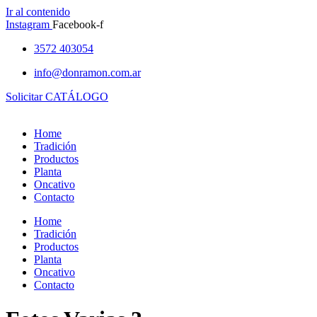
Ir al contenido
Instagram
Facebook-f
3572 403054
info@donramon.com.ar
Solicitar CATÁLOGO
Home
Tradición
Productos
Planta
Oncativo
Contacto
Home
Tradición
Productos
Planta
Oncativo
Contacto