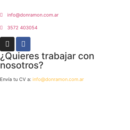
info@donramon.com.ar
3572 403054
¿Quieres trabajar con
nosotros?
Envía tu CV a:
info@donramon.com.ar