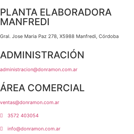
PLANTA ELABORADORA
MANFREDI
Gral. Jose Maria Paz 278, X5988 Manfredi, Córdoba
ADMINISTRACIÓN
administracion@donramon.com.ar
ÁREA COMERCIAL
ventas@donramon.com.ar
3572 403054
info@donramon.com.ar