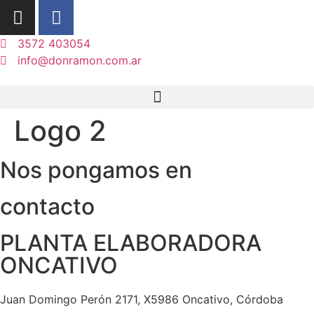
3572 403054
info@donramon.com.ar
Logo 2
Nos pongamos en
contacto
PLANTA ELABORADORA
ONCATIVO
Juan Domingo Perón 2171, X5986 Oncativo, Córdoba