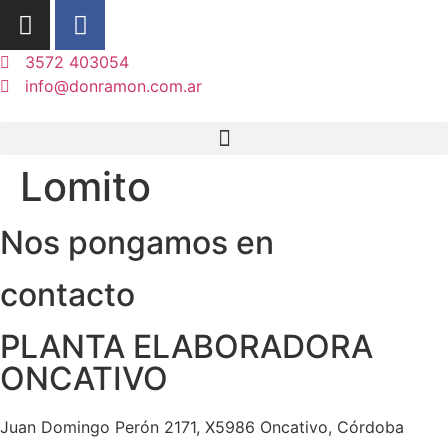
3572 403054
info@donramon.com.ar
Lomito
Nos pongamos en
contacto
PLANTA ELABORADORA
ONCATIVO
Juan Domingo Perón 2171, X5986 Oncativo, Córdoba