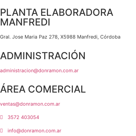
PLANTA ELABORADORA
MANFREDI
Gral. Jose Maria Paz 278, X5988 Manfredi, Córdoba
ADMINISTRACIÓN
administracion@donramon.com.ar
ÁREA COMERCIAL
ventas@donramon.com.ar
3572 403054
info@donramon.com.ar