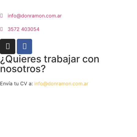
info@donramon.com.ar
3572 403054
¿Quieres trabajar con
nosotros?
Envía tu CV a:
info@donramon.com.ar