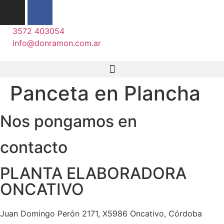
3572 403054
info@donramon.com.ar
Panceta en Plancha
Nos pongamos en
contacto
PLANTA ELABORADORA
ONCATIVO
Juan Domingo Perón 2171, X5986 Oncativo, Córdoba