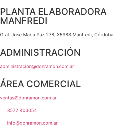
PLANTA ELABORADORA
MANFREDI
Gral. Jose Maria Paz 278, X5988 Manfredi, Córdoba
ADMINISTRACIÓN
administracion@donramon.com.ar
ÁREA COMERCIAL
ventas@donramon.com.ar
3572 403054
info@donramon.com.ar