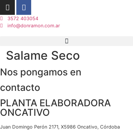
3572 403054
info@donramon.com.ar
Salame Seco
Nos pongamos en
contacto
PLANTA ELABORADORA
ONCATIVO
Juan Domingo Perón 2171, X5986 Oncativo, Córdoba