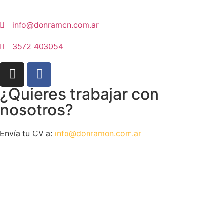
info@donramon.com.ar
3572 403054
¿Quieres trabajar con
nosotros?
Envía tu CV a:
info@donramon.com.ar