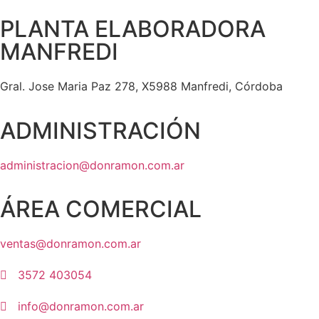
PLANTA ELABORADORA
MANFREDI
Gral. Jose Maria Paz 278, X5988 Manfredi, Córdoba
ADMINISTRACIÓN
administracion@donramon.com.ar
ÁREA COMERCIAL
ventas@donramon.com.ar
3572 403054
info@donramon.com.ar